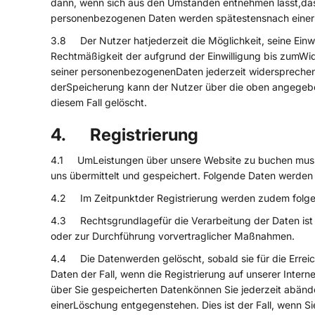
dann, wenn sich aus den Umständen entnehmen lässt,das
personenbezogenen Daten werden spätestensnach einer F
3.8 Der Nutzer hatjederzeit die Möglichkeit, seine Einw
Rechtmäßigkeit der aufgrund der Einwilligung bis zumWide
seiner personenbezogenenDaten jederzeit widersprechen. 
derSpeicherung kann der Nutzer über die oben angegebe
diesem Fall gelöscht.
4. Registrierung
4.1 UmLeistungen über unsere Website zu buchen muss 
uns übermittelt und gespeichert. Folgende Daten werden
4.2 Im Zeitpunktder Registrierung werden zudem folgen
4.3 Rechtsgrundlagefür die Verarbeitung der Daten ist Ar
oder zur Durchführung vorvertraglicher Maßnahmen.
4.4 Die Datenwerden gelöscht, sobald sie für die Erreic
Daten der Fall, wenn die Registrierung auf unserer Intern
über Sie gespeicherten Datenkönnen Sie jederzeit abänder
einerLöschung entgegenstehen. Dies ist der Fall, wenn Si