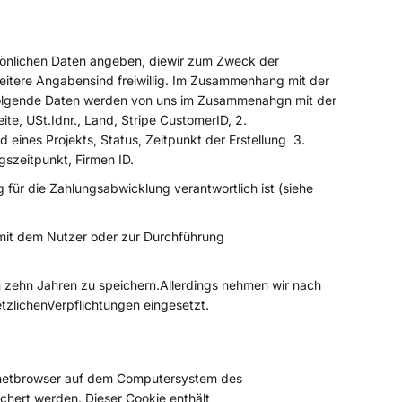
rsönlichen Daten angeben, diewir zum Zweck der
eitere Angabensind freiwillig. Im Zusammenhang mit der
Folgende Daten werden von uns im Zusammenahgn mit der
e, USt.Idnr., Land, Stripe CustomerID, 2.
 eines Projekts, Status, Zeitpunkt der Erstellung 3.
gszeitpunkt, Firmen ID.
für die Zahlungsabwicklung verantwortlich ist (siehe
s mit dem Nutzer oder zur Durchführung
n zehn Jahren zu speichern.Allerdings nehmen wir nach
tzlichenVerpflichtungen eingesetzt.
ernetbrowser auf dem Computersystem des
chert werden. Dieser Cookie enthält