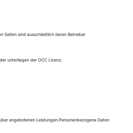
ten Seiten sind ausschließlich deren Betreiber
oder unterliegen der OCC Lizenz.
arüber angebotenen Leistungen.Personenbezogene Daten