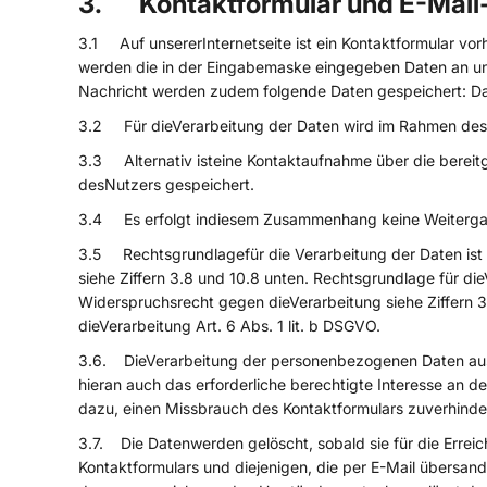
3. Kontaktformular und E-Mail
3.1 Auf unsererInternetseite ist ein Kontaktformular vo
werden die in der Eingabemaske eingegeben Daten an un
Nachricht werden zudem folgende Daten gespeichert: D
3.2 Für dieVerarbeitung der Daten wird im Rahmen des 
3.3 Alternativ isteine Kontaktaufnahme über die bereitg
desNutzers gespeichert.
3.4 Es erfolgt indiesem Zusammenhang keine Weitergabe 
3.5 Rechtsgrundlagefür die Verarbeitung der Daten ist be
siehe Ziffern 3.8 und 10.8 unten. Rechtsgrundlage für die
Widerspruchsrecht gegen dieVerarbeitung siehe Ziffern 3.
dieVerarbeitung Art. 6 Abs. 1 lit. b DSGVO.
3.6. DieVerarbeitung der personenbezogenen Daten aus d
hieran auch das erforderliche berechtigte Interesse a
dazu, einen Missbrauch des Kontaktformulars zuverhinder
3.7. Die Datenwerden gelöscht, sobald sie für die Erre
Kontaktformulars und diejenigen, die per E-Mail übersand