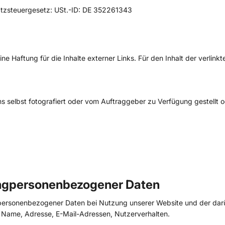
tzsteuergesetz: USt.-ID: DE 352261343
ine Haftung für die Inhalte externer Links. Für den Inhalt der verlink
s selbst fotografiert oder vom Auftraggeber zu Verfügung gestellt 
ungpersonenbezogener Daten
g personenbezogener Daten bei Nutzung unserer Website und der d
.B. Name, Adresse, E-Mail-Adressen, Nutzerverhalten.