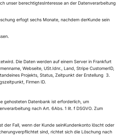
ch unser berechtigtesInteresse an der Datenverarbeitung
 Löschung erfogt sechs Monate, nachdem derKunde sein
ssen.
wird. Die Daten werden auf einem Server in Frankfurt
rmenname, Webseite, USt.Idnr., Land, Stripe CustomerID,
andeines Projekts, Status, Zeitpunkt der Erstellung 3.
gszeitpunkt, Firmen ID.
e gehosteten Datenbank ist erforderlich, um
enverarbeitung nach Art. 6Abs. 1 lit. f DSGVO. Zum
st der Fall, wenn der Kunde seinKundenkonto löscht oder
herungverpflichtet sind, richtet sich die Löschung nach