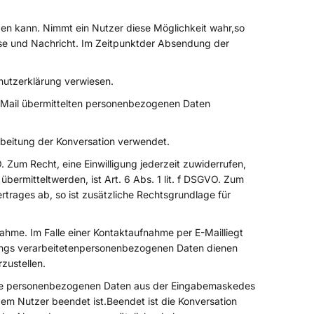
den kann. Nimmt ein Nutzer diese Möglichkeit wahr,so
se und Nachricht. Im Zeitpunktder Absendung der
hutzerklärung verwiesen.
 E-Mail übermittelten personenbezogenen Daten
beitung der Konversation verwendet.
. Zum Recht, eine Einwilligung jederzeit zuwiderrufen,
bermitteltwerden, ist Art. 6 Abs. 1 lit. f DSGVO. Zum
rtrages ab, so ist zusätzliche Rechtsgrundlage für
hme. Im Falle einer Kontaktaufnahme per E-Mailliegt
gangs verarbeitetenpersonenbezogenen Daten dienen
zustellen.
r die personenbezogenen Daten aus der Eingabemaskedes
 dem Nutzer beendet ist.Beendet ist die Konversation