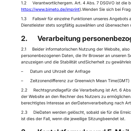
1.2 Verantwortlichergem. Art. 4 Abs. 7 DSGVO ist die bi
https://www.bimeto.de/imprint
).Wenden Sie sich bei Fra
1.3 Fallswir für einzelne Funktionen unseres Angebots a
Dienstleister stets sorgfältig auswählen und überwachen 
2. Verarbeitung personenbezog
2.1 Beider informatorischen Nutzung der Website, also d
personenbezogenen Daten, die Ihr Browser an unseren Ser
anzuzeigen und die Stabilität undSicherheit zu gewährle
– Datum und Uhrzeit der Anfrage
– Zeitzonendifferenz zur Greenwich Mean Time(GMT)
2.2 Rechtsgrundlagefür die Verarbeitung ist Art. 6 Abs.
der Website an den Rechner des Nutzers zu ermöglichen.H
berechtigtes Interesse an derDatenverarbeitung nach Art
2.3 DieDaten werden gelöscht, sobald sie für die Erreic
ist dies der Fall, wenn die jeweilige Sitzungbeendet ist.