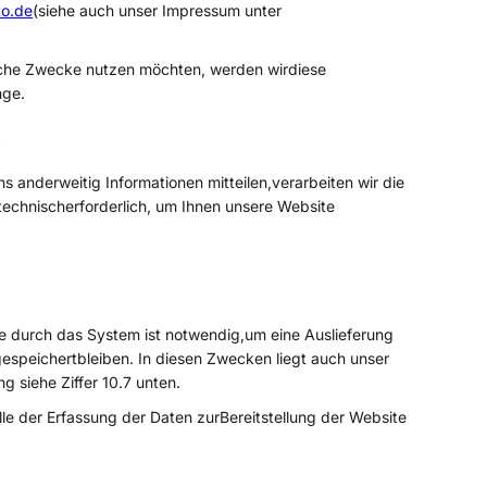
o.de
(siehe auch unser Impressum unter
bliche Zwecke nutzen möchten, werden wirdiese
nge.
e
 anderweitig Informationen mitteilen,verarbeiten wir die
technischerforderlich, um Ihnen unsere Website
se durch das System ist notwendig,um eine Auslieferung
espeichertbleiben. In diesen Zwecken liegt auch unser
g siehe Ziffer 10.7 unten.
le der Erfassung der Daten zurBereitstellung der Website