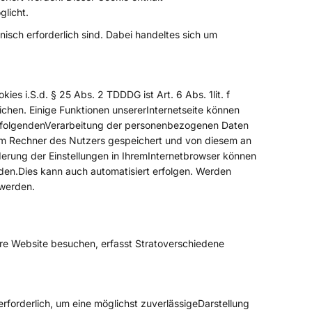
glicht.
isch erforderlich sind. Dabei handeltes sich um
 i.S.d. § 25 Abs. 2 TDDDG ist Art. 6 Abs. 1lit. f
hen. Einige Funktionen unsererInternetseite können
achfolgendenVerarbeitung der personenbezogenen Daten
dem Rechner des Nutzers gespeichert und von diesem an
derung der Einstellungen in IhremInternetbrowser können
den.Dies kann auch automatisiert erfolgen. Werden
 werden.
ere Website besuchen, erfasst Stratoverschiedene
rforderlich, um eine möglichst zuverlässigeDarstellung