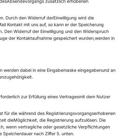
nd desAbsendevorgangs zusätzlich erhobenen
. Durch den Widerruf derEinwilligung wird die
ail Kontakt mit uns auf, so kann er der Speicherung
n. Den Widerruf der Einwilligung und den Widerspruch
Zuge der Kontaktaufnahme gespeichert wurden,werden in
en werden dabei in eine Eingabemaske eingegebenund an
enzugehörigkeit.
forderlich zur Erfüllung eines Vertragesmit dem Nutzer
 ist für die während des Registrierungsvorgangserhobenen
eit dieMöglichkeit, die Registrierung aufzulösen. Die
ch, wenn vertragliche oder gesetzliche Verpflichtungen
 Speicherdauer nach Ziffer 5. unten.