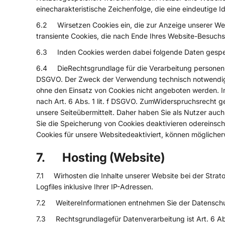
einecharakteristische Zeichenfolge, die eine eindeutige 
6.2 Wirsetzen Cookies ein, die zur Anzeige unserer Webs
transiente Cookies, die nach Ende Ihres Website-Besuchs
6.3 Inden Cookies werden dabei folgende Daten gespeic
6.4 DieRechtsgrundlage für die Verarbeitung personenbez
DSGVO. Der Zweck der Verwendung technisch notwendiger 
ohne den Einsatz von Cookies nicht angeboten werden. I
nach Art. 6 Abs. 1 lit. f DSGVO. ZumWiderspruchsrecht 
unsere Seiteübermittelt. Daher haben Sie als Nutzer auc
Sie die Speicherung von Cookies deaktivieren odereinsch
Cookies für unsere Websitedeaktiviert, können möglicher
7. Hosting (Website)
7.1 Wirhosten die Inhalte unserer Website bei der Strat
Logfiles inklusive Ihrer IP-Adressen.
7.2 WeitereInformationen entnehmen Sie der Datenschut
7.3 Rechtsgrundlagefür Datenverarbeitung ist Art. 6 Abs