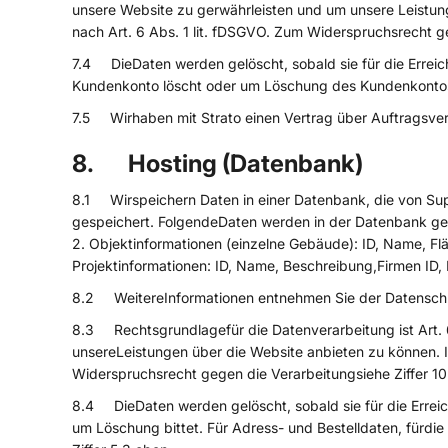
unsere Website zu gerwährleisten und um unsere Leistun
nach Art. 6 Abs. 1 lit. fDSGVO. Zum Widerspruchsrecht ge
7.4 DieDaten werden gelöscht, sobald sie für die Errei
Kundenkonto löscht oder um Löschung des Kundenkonto
7.5 Wirhaben mit Strato einen Vertrag über Auftragsve
8. Hosting (Datenbank)
8.1 Wirspeichern Daten in einer Datenbank, die von Su
gespeichert. FolgendeDaten werden in der Datenbank gesp
2. Objektinformationen (einzelne Gebäude): ID, Name, Flä
Projektinformationen: ID, Name, Beschreibung,Firmen ID, 
8.2 WeitereInformationen entnehmen Sie der Datenschu
8.3 Rechtsgrundlagefür die Datenverarbeitung ist Art. 6
unsereLeistungen über die Website anbieten zu können. I
Widerspruchsrecht gegen die Verarbeitungsiehe Ziffer 1
8.4 DieDaten werden gelöscht, sobald sie für die Erreic
um Löschung bittet. Für Adress- und Bestelldaten, fürdie